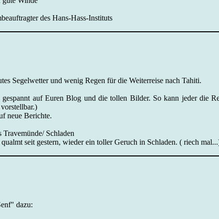
d gute Winde
mbeauftragter des Hans-Hass-Instituts
es Segelwetter und wenig Regen für die Weiterreise nach Tahiti.
gespannt auf Euren Blog und die tollen Bilder. So kann jeder die Reis
vorstellbar.)
uf neue Berichte.
us Travemünde/ Schladen
qualmt seit gestern, wieder ein toller Geruch in Schladen. ( riech mal...
enf" dazu: