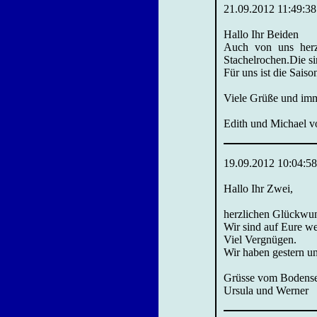
21.09.2012 11:49:38
Hallo Ihr Beiden
Auch von uns herz
Stachelrochen.Die si
Für uns ist die Saiso
Viele Grüße und imm
Edith und Michael v
19.09.2012 10:04:58
Hallo Ihr Zwei,
herzlichen Glückwu
Wir sind auf Eure we
Viel Vergnügen.
Wir haben gestern uns
Grüsse vom Bodens
Ursula und Werner