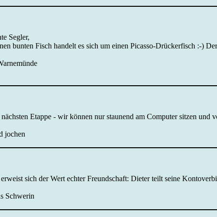
te Segler,
n bunten Fisch handelt es sich um einen Picasso-Drückerfisch :-) Der 
 Warnemünde
r nächsten Etappe - wir können nur staunend am Computer sitzen und v
d jochen
 erweist sich der Wert echter Freundschaft: Dieter teilt seine Kontove
us Schwerin