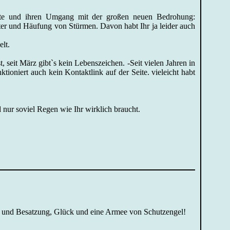
ute und ihren Umgang mit der großen neuen Bedrohung:
er und Häufung von Stürmen. Davon habt Ihr ja leider auch
lt.
 seit März gibt`s kein Lebenszeichen. -Seit vielen Jahren in
ioniert auch kein Kontaktlink auf der Seite. vieleicht habt
nur soviel Regen wie Ihr wirklich braucht.
f und Besatzung, Glück und eine Armee von Schutzengel!