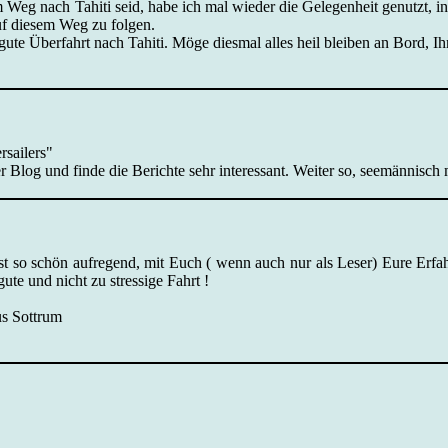
Weg nach Tahiti seid, habe ich mal wieder die Gelegenheit genutzt, i
uf diesem Weg zu folgen.
te Überfahrt nach Tahiti. Möge diesmal alles heil bleiben an Bord, Ihr
rsailers"
 Blog und finde die Berichte sehr interessant. Weiter so, seemännisch ma
 ist so schön aufregend, mit Euch ( wenn auch nur als Leser) Eure Erfa
te und nicht zu stressige Fahrt !
us Sottrum