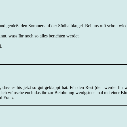
 und genießt den Sommer auf der Südhalbkugel. Bei uns ruft schon wie
nnt, wass Ihr noch so alles berichten werdet.
l,
 dass es bis jetzt so gut geklappt hat. Für den Rest (den werdet Ihr 
Ich wünsche euch das ihr zur Belohnung wenigstens mal mit einer Bl
d Franz