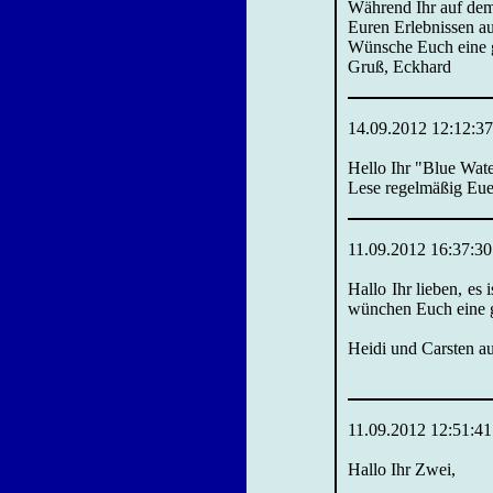
Während Ihr auf dem 
Euren Erlebnissen a
Wünsche Euch eine gu
Gruß, Eckhard
14.09.2012 12:12:37
Hello Ihr "Blue Wate
Lese regelmäßig Euer
11.09.2012 16:37:30
Hallo Ihr lieben, es
wünchen Euch eine gu
Heidi und Carsten a
11.09.2012 12:51:41
Hallo Ihr Zwei,