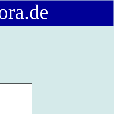
ora.de