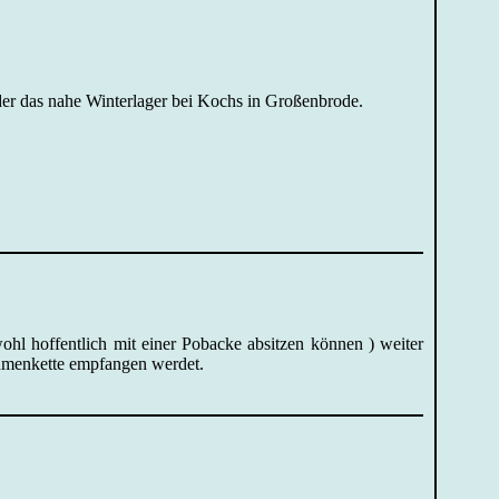
der das nahe Winterlager bei Kochs in Großenbrode.
wohl hoffentlich mit einer Pobacke absitzen können ) weiter
umenkette empfangen werdet.