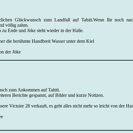
lichen Glückwunsch zum Landfall auf Tahiti.Wenn Ihr noch nac
nd völlig zahm.
n zu Ende und Jöke steht wieder in der Halle.
er die berühmte Handbreit Wasser unter dem Kiel
on der Jöke
nsch zum Ankommen auf Tahiti.
iteren Berichte gespannt, auf Bilder und kurze Notizen.
ere Victoire 28 verkauft, es geht alles nicht mehr so leicht von der Ha
ee