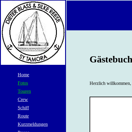
Gästebuch
Home
Fotos
Herzlich willkommen, 
Touren
Crew
Schiff
Route
Kurzmeldungen